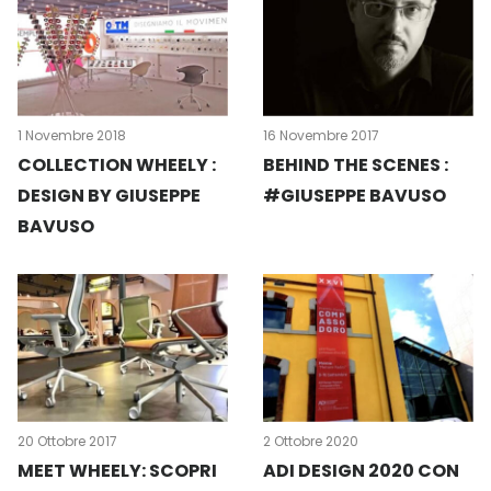
1 Novembre 2018
16 Novembre 2017
COLLECTION WHEELY :
BEHIND THE SCENES :
DESIGN BY GIUSEPPE
#GIUSEPPE BAVUSO
BAVUSO
20 Ottobre 2017
2 Ottobre 2020
MEET WHEELY: SCOPRI
ADI DESIGN 2020 CON