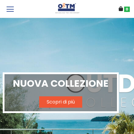
0
NUOVA COLLEZIONE
Scopri di più