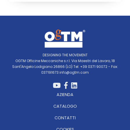
DESIGNING THE MOVEMENT
OGTM Officine Meccaniche s.r.l. Via Maestri del Lavoro, 18
Sant'Angelo Lodigiano 26866 (LO) Tel: +39 0371 90072 - Fax:
037191673
info@ogtm.com
AZIENDA
CATALOGO
CONTATTI
COOKIES