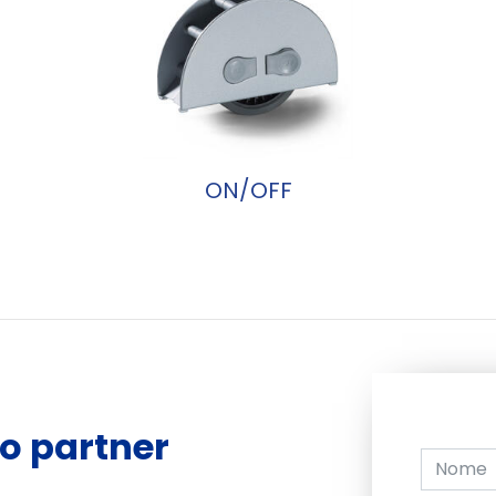
ON/OFF
o partner