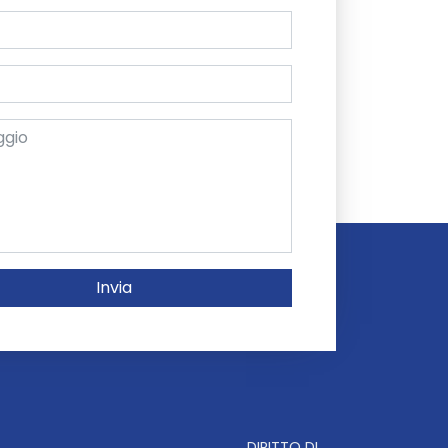
Invia
DIRITTO DI