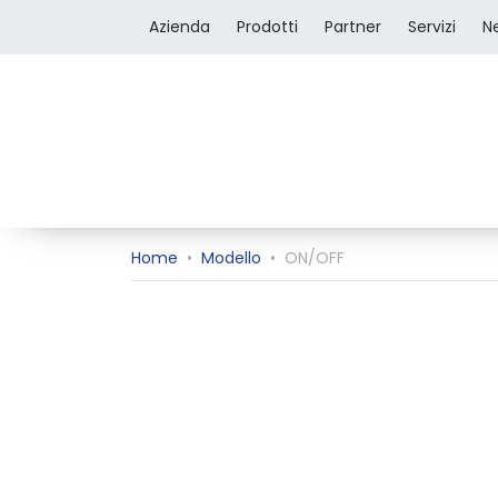
Azienda
Prodotti
Partner
Servizi
N
Home
•
Modello
•
ON/OFF