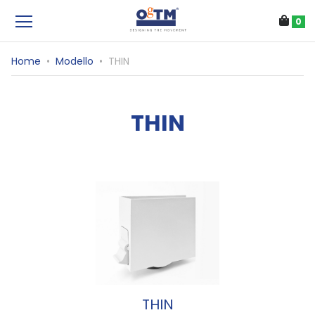
0
Home
•
Modello
•
THIN
THIN
THIN