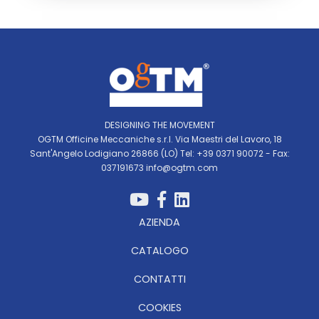
DESIGNING THE MOVEMENT
OGTM Officine Meccaniche s.r.l. Via Maestri del Lavoro, 18
Sant'Angelo Lodigiano 26866 (LO) Tel: +39 0371 90072 - Fax:
037191673
info@ogtm.com
AZIENDA
CATALOGO
CONTATTI
COOKIES