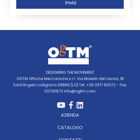
Invia
DESIGNING THE MOVEMENT
OGTM Officine Meccaniche s.r.l. Via Maestri del Lavoro, 18
Sant'Angelo Lodigiano 26866 (LO) Tel: +39 0371 90072 - Fax:
037191673
info@ogtm.com
AZIENDA
CATALOGO