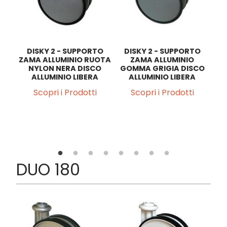
DISKY 2 - SUPPORTO
DISKY 2 - SUPPORTO
D
ZAMA ALLUMINIO RUOTA
ZAMA ALLUMINIO
ZA
NYLON NERA DISCO
GOMMA GRIGIA DISCO
TO
ALLUMINIO LIBERA
ALLUMINIO LIBERA
TA
O
Scopri i Prodotti
Scopri i Prodotti
NO
DUO 180