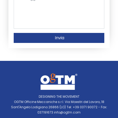
Invia
DESIGNING THE MOVEMENT
OGTM Officine Meccaniche s.r.l. Via Maestri del Lavoro, 18
Sant'Angelo Lodigiano 26866 (LO) Tel: +39 0371 90072 - Fax:
037191673
info@ogtm.com