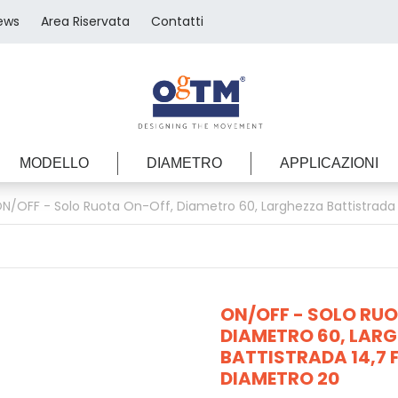
ews
Area Riservata
Contatti
MODELLO
DIAMETRO
APPLICAZIONI
N/OFF - Solo Ruota On-Off, Diametro 60, Larghezza Battistrada 
ON/OFF - SOLO RU
DIAMETRO 60, LAR
BATTISTRADA 14,7
DIAMETRO 20