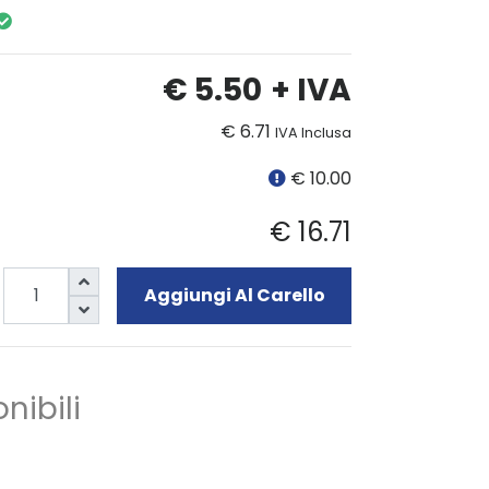
€ 5.50
+ IVA
€ 6.71
IVA Inclusa
€ 10.00
€ 16.71
Aggiungi Al Carello
nibili