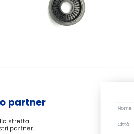
o partner
lla stretta
tri partner.