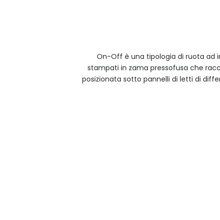
On-Off è una tipologia di ruota ad 
stampati in zama pressofusa che racc
posizionata sotto pannelli di letti di dif