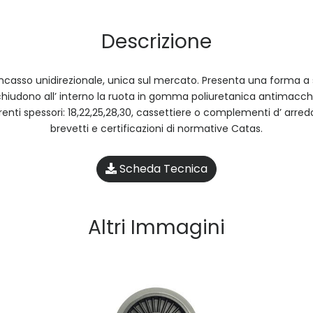
Descrizione
incasso unidirezionale, unica sul mercato. Presenta una forma a
hiudono all’ interno la ruota in gomma poliuretanica antimacch
ferenti spessori: 18,22,25,28,30, cassettiere o complementi d’ arredo
brevetti e certificazioni di normative Catas.
Scheda Tecnica
Altri Immagini