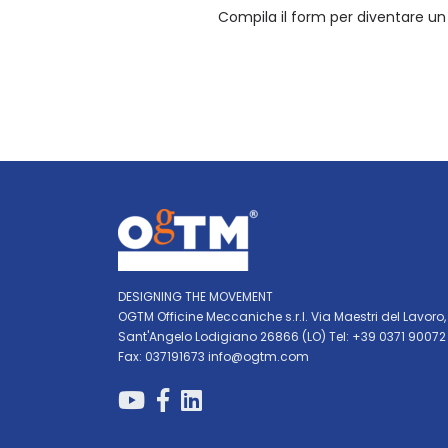
Compila il form per diventare un
DESIGNING THE MOVEMENT
OGTM Officine Meccaniche s.r.l. Via Maestri del Lavoro,
Sant'Angelo Lodigiano 26866 (LO) Tel: +39 0371 90072
Fax: 037191673
info@ogtm.com