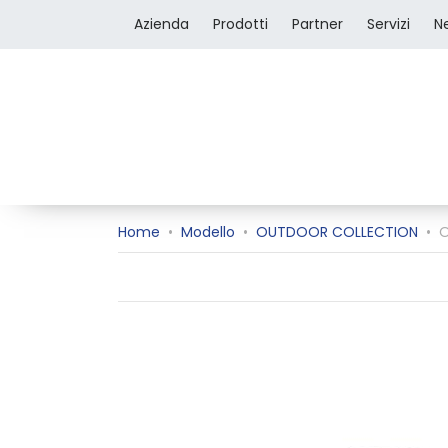
Azienda
Prodotti
Partner
Servizi
N
Home
•
Modello
•
OUTDOOR COLLECTION
•
O