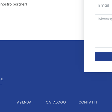
 nostro partner!
 18
 -
AZIENDA
CATALOGO
CONTATTI