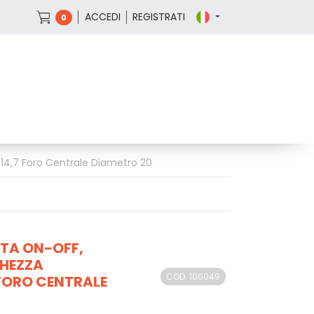
ACCEDI
REGISTRATI
0
14,7 Foro Centrale Diametro 20
OTA ON-OFF,
GHEZZA
COD. 100049
 FORO CENTRALE