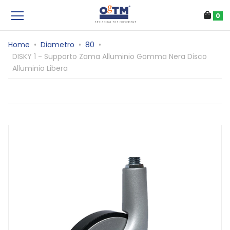
0
Home
•
Diametro
•
80
•
DISKY 1 - Supporto Zama Alluminio Gomma Nera Disco
Alluminio Libera