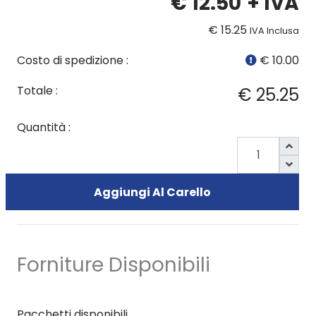
€ 12.50
+ IVA
€ 15.25
IVA Inclusa
Costo di spedizione :
€ 10.00
Totale :
€ 25.25
Quantità :
Aggiungi Al Carello
Forniture Disponibili
Pacchetti disponibili