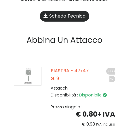
Scheda Tecnica
Abbina Un Attacco
PIASTRA - 47x47
COD.
G. 9
75
Attacchi
Disponibilità :
Disponibile
Prezzo singolo :
€ 0.80
+ IVA
€ 0.98
IVA Inclusa