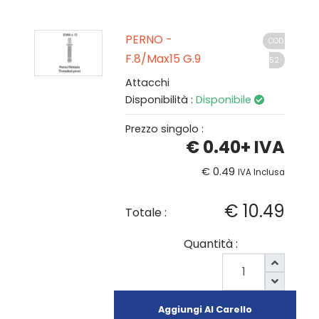
PERNO -
COD.
F.8/Max15 G.9
52
Attacchi
Disponibilità :
Disponibile
Prezzo singolo :
€ 0.40
+ IVA
€ 0.49
IVA Inclusa
€ 10.49
Totale :
Quantità :
Aggiungi Al Carello