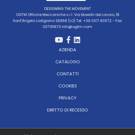
DESIGNING THE MOVEMENT
OGTM Officine Meccaniche s.r.l. Via Maestri del Lavoro, 18
Sant'Angelo Lodigiano 26866 (LO) Tel: +39 0371 90072 - Fax:
037191673
info@ogtm.com
AZIENDA
CATALOGO
CONTATTI
COOKIES
PRIVACY
DIRITTO DI RECESSO