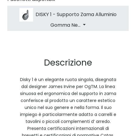
DISKY 1 - Supporto Zama Alluminio
Gomma Ne...
Descrizione
Disky 1 è un elegante ruota singola, disegnata
dal designer James Irvine per OgTM. La linea
sinuosa ed ergonomica del supporto in zama
conferisce al prodotto un carattere estetico
unico nel suo genere e nella forma. Il suo
impiego è particolarmente adatto a carrelli e
tavolini o piccoli complementi d’ arredo.
Presenta certificazioni internazionali di
brevetti e certificazioni di normative Catas.