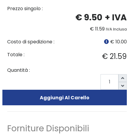
Prezzo singolo :
€ 9.50
+ IVA
€ 11.59
IVA Inclusa
Costo di spedizione :
€ 10.00
Totale :
€ 21.59
Quantità :
Aggiungi Al Carello
Forniture Disponibili