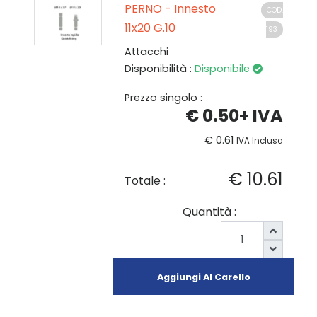
PERNO - Innesto
COD.
11x20 G.10
193
Attacchi
Disponibilità :
Disponibile
Prezzo singolo :
€ 0.50
+ IVA
€ 0.61
IVA Inclusa
€ 10.61
Totale :
Quantità :
Aggiungi Al Carello