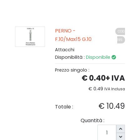
PERNO -
COD.
F.10/Max15 G.10
195
Attacchi
Disponibilità :
Disponibile
Prezzo singolo :
€ 0.40
+ IVA
€ 0.49
IVA Inclusa
€ 10.49
Totale :
Quantità :