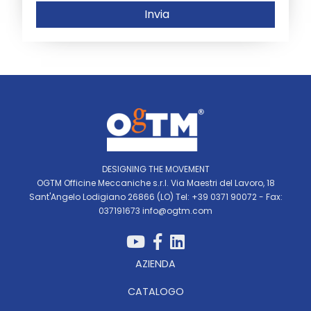
Invia
DESIGNING THE MOVEMENT
OGTM Officine Meccaniche s.r.l. Via Maestri del Lavoro, 18
Sant'Angelo Lodigiano 26866 (LO) Tel: +39 0371 90072 - Fax:
037191673
info@ogtm.com
AZIENDA
CATALOGO