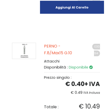
Aggiungi Al Carello
PERNO -
COD.
F.8/Max15 G.10
194
Attacchi
Disponibilità :
Disponibile
Prezzo singolo :
€ 0.40
+ IVA
€ 0.49
IVA Inclusa
€ 10.49
Totale :