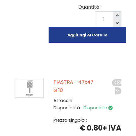
Quantità :
Aggiungi Al Carello
PIASTRA - 47x47
COD.
G.10
72
Attacchi
Disponibilità :
Disponibile
Prezzo singolo :
€ 0.80
+ IVA